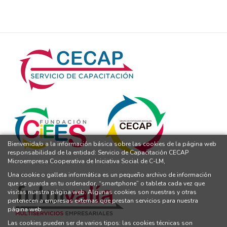
Bienvenida/o a la información básica sobre las cookies de la página web
responsabilidad de la entidad: Servicio de Capacitación CECAP
Microempresa Cooperativa de Iniciativa Social de C-LM,
Una cookie o galleta informática es un pequeño archivo de información
que se guarda en tu ordenador, “smartphone” o tableta cada vez que
visitas nuestra página web. Algunas cookies son nuestras y otras
pertenecen a empresas externas que prestan servicios para nuestra
página web.
Las cookies pueden ser de varios tipos: las cookies técnicas son