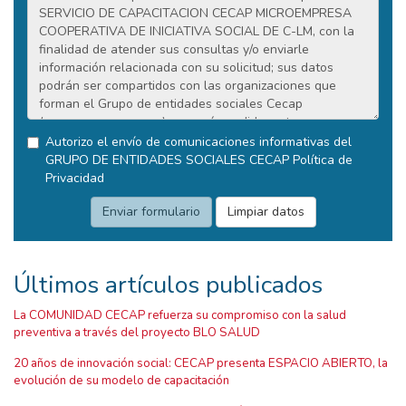
Autorizo el envío de comunicaciones informativas del
GRUPO DE ENTIDADES SOCIALES CECAP
Política de
Privacidad
Últimos artículos publicados
La COMUNIDAD CECAP refuerza su compromiso con la salud
preventiva a través del proyecto BLO SALUD
20 años de innovación social: CECAP presenta ESPACIO ABIERTO, la
evolución de su modelo de capacitación