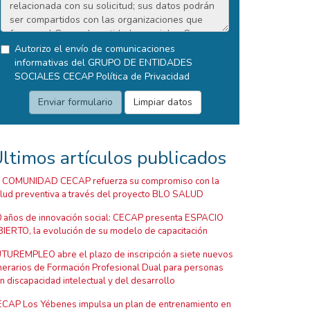
Autorizo el envío de comunicaciones
informativas del GRUPO DE ENTIDADES
SOCIALES CECAP
Política de Privacidad
ltimos artículos publicados
 COMUNIDAD CECAP refuerza su compromiso con la
lud preventiva a través del proyecto BLO SALUD
 años de innovación social: CECAP presenta ESPACIO
IERTO, la evolución de su modelo de capacitación
TUREMPLEO abre el plazo de inscripción a siete nuevos
inerarios de Formación Profesional Dual para personas
n discapacidad intelectual y del desarrollo
CAP Los Yébenes impulsa un plan de entrenamiento en