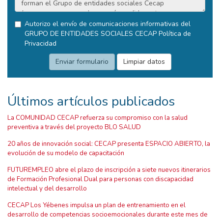
Autorizo el envío de comunicaciones informativas del
GRUPO DE ENTIDADES SOCIALES CECAP
Política de
Privacidad
Últimos artículos publicados
La COMUNIDAD CECAP refuerza su compromiso con la salud
preventiva a través del proyecto BLO SALUD
20 años de innovación social: CECAP presenta ESPACIO ABIERTO, la
evolución de su modelo de capacitación
FUTUREMPLEO abre el plazo de inscripción a siete nuevos itinerarios
de Formación Profesional Dual para personas con discapacidad
intelectual y del desarrollo
CECAP Los Yébenes impulsa un plan de entrenamiento en el
desarrollo de competencias socioemocionales durante este mes de