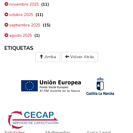
(11)
noviembre 2025
(11)
octubre 2025
(15)
septiembre 2025
(1)
agosto 2025
ETIQUETAS
Arriba
Volver Atrás
Entidades
Multimedias
Aviso Legal