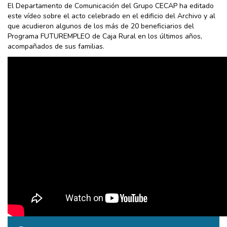
El Departamento de Comunicación del Grupo CECAP ha editado
este vídeo sobre el acto celebrado en el edificio del Archivo y al
que acudieron algunos de los más de 20 beneficiarios del
Programa FUTUREMPLEO de Caja Rural en los últimos años,
acompañados de sus familias.