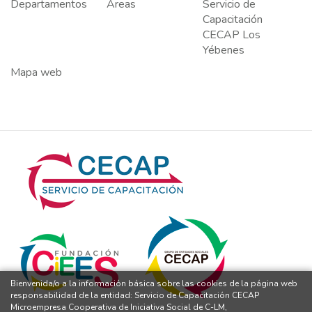
Departamentos
Áreas
Servicio de
Capacitación
CECAP Los
Yébenes
Mapa web
Bienvenida/o a la información básica sobre las cookies de la página web
responsabilidad de la entidad: Servicio de Capacitación CECAP
Microempresa Cooperativa de Iniciativa Social de C-LM,