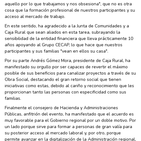
aquello por lo que trabajamos y nos obsesiona", que no es otra
cosa que la formación profesional de nuestros participantes y su
acceso al mercado de trabajo.
En este sentido, ha agradecido a la Junta de Comunidades y a
Caja Rural que sean aliados en esta tarea, subrayando la
sensibilidad de la entidad financiera que lleva prácticamente 10
años apoyando al Grupo CECAP, lo que hace que nuestros
participantes y sus familias "vean en ellos su casa".
Por su parte Andrés Gómez Mora, presidente de Caja Rural, ha
manifestado su orgullo por ser capaces de revertir el máximo
posible de sus beneficios para canalizar proyectos a través de su
Obra Social, destacando el gran retorno social que tienen
iniciativas como estas, debido al cariño y reconocimiento que les
proporcionan tanto las personas con especificidad como sus
familias.
Finalmente el consejero de Hacienda y Administraciones
Públicas, anfitrión del evento, ha manifestado que el acuerdo es
muy favorable para el Gobierno regional por un doble motivo. Por
un lado porque sirve para formar a personas de gran valía para
su posterior acceso al mercado laboral y, por otro, porque
permite avanzar en la digitalización de la Administración regional,