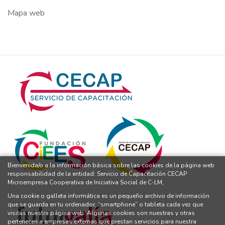
Mapa web
Bienvenida/o a la información básica sobre las cookies de la página web
responsabilidad de la entidad: Servicio de Capacitación CECAP
Microempresa Cooperativa de Iniciativa Social de C-LM,
Una cookie o galleta informática es un pequeño archivo de información
que se guarda en tu ordenador, “smartphone” o tableta cada vez que
visitas nuestra página web. Algunas cookies son nuestras y otras
pertenecen a empresas externas que prestan servicios para nuestra