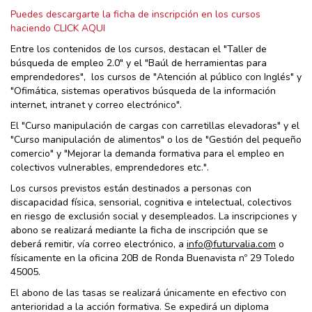
Puedes descargarte la ficha de inscripción en los cursos
haciendo CLICK AQUI
Entre los contenidos de los cursos, destacan el "Taller de
búsqueda de empleo 2.0" y el "Baúl de herramientas para
emprendedores", los cursos de "Atención al público con Inglés" y
"Ofimática, sistemas operativos búsqueda de la información
internet, intranet y correo electrónico".
El "Curso manipulación de cargas con carretillas elevadoras" y el
"Curso manipulación de alimentos" o los de "Gestión del pequeño
comercio" y "Mejorar la demanda formativa para el empleo en
colectivos vulnerables, emprendedores etc.".
Los cursos previstos están destinados a personas con
discapacidad física, sensorial, cognitiva e intelectual, colectivos
en riesgo de exclusión social y desempleados. La inscripciones y
abono se realizará mediante la ficha de inscripción que se
deberá remitir, vía correo electrónico, a
info@futurvalia.com
o
físicamente en la oficina 20B de Ronda Buenavista nº 29 Toledo
45005.
El abono de las tasas se realizará únicamente en efectivo con
anterioridad a la acción formativa. Se expedirá un diploma