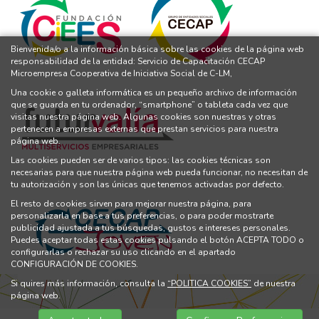
Bienvenida/o a la información básica sobre las cookies de la página web
responsabilidad de la entidad: Servicio de Capacitación CECAP
Microempresa Cooperativa de Iniciativa Social de C-LM,
Una cookie o galleta informática es un pequeño archivo de información
que se guarda en tu ordenador, “smartphone” o tableta cada vez que
visitas nuestra página web. Algunas cookies son nuestras y otras
pertenecen a empresas externas que prestan servicios para nuestra
página web.
Las cookies pueden ser de varios tipos: las cookies técnicas son
necesarias para que nuestra página web pueda funcionar, no necesitan de
tu autorización y son las únicas que tenemos activadas por defecto.
El resto de cookies sirven para mejorar nuestra página, para
personalizarla en base a tus preferencias, o para poder mostrarte
publicidad ajustada a tus búsquedas, gustos e intereses personales.
Puedes aceptar todas estas cookies pulsando el botón ACEPTA TODO o
configurarlas o rechazar su uso clicando en el apartado
CONFIGURACIÓN DE COOKIES.
Si quires más información, consulta la
“POLITICA COOKIES”
de nuestra
página web.