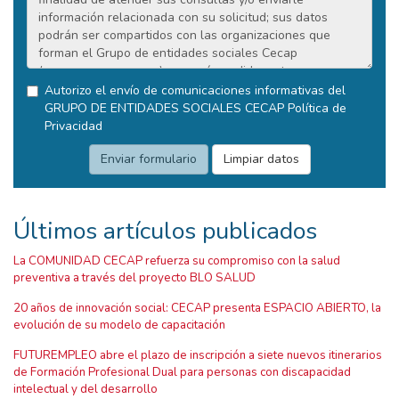
Autorizo el envío de comunicaciones informativas del
GRUPO DE ENTIDADES SOCIALES CECAP
Política de
Privacidad
Últimos artículos publicados
La COMUNIDAD CECAP refuerza su compromiso con la salud
preventiva a través del proyecto BLO SALUD
20 años de innovación social: CECAP presenta ESPACIO ABIERTO, la
evolución de su modelo de capacitación
FUTUREMPLEO abre el plazo de inscripción a siete nuevos itinerarios
de Formación Profesional Dual para personas con discapacidad
intelectual y del desarrollo