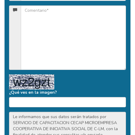
¿Qué ves en la imagen?