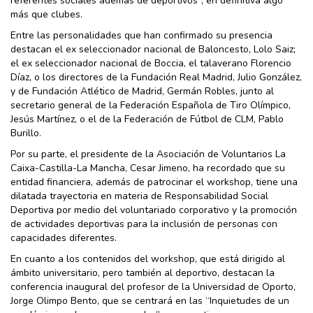
referentes sociales además de deportivos”, en definitiva algo
más que clubes.
Entre las personalidades que han confirmado su presencia
destacan el ex seleccionador nacional de Baloncesto, Lolo Saiz;
el ex seleccionador nacional de Boccia, el talaverano Florencio
Díaz, o los directores de la Fundación Real Madrid, Julio González,
y de Fundación Atlético de Madrid, Germán Robles, junto al
secretario general de la Federación Española de Tiro Olímpico,
Jesús Martínez, o el de la Federación de Fútbol de CLM, Pablo
Burillo.
Por su parte, el presidente de la Asociación de Voluntarios La
Caixa-Castilla-La Mancha, Cesar Jimeno, ha recordado que su
entidad financiera, además de patrocinar el workshop, tiene una
dilatada trayectoria en materia de Responsabilidad Social
Deportiva por medio del voluntariado corporativo y la promoción
de actividades deportivas para la inclusión de personas con
capacidades diferentes.
En cuanto a los contenidos del workshop, que está dirigido al
ámbito universitario, pero también al deportivo, destacan la
conferencia inaugural del profesor de la Universidad de Oporto,
Jorge Olimpo Bento, que se centrará en las “Inquietudes de un