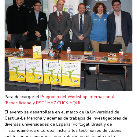
Para descargar el
Programa del Workshop Internacional
"Especificidad y RSD" HAZ CLICK AQUI
El evento se desarrollará en el marco de la Universidad de
Castilla-La Mancha y además de trabajos de investigadores de
diversas universidades de España, Portugal, Brasil y de
Hispanoamérica e Europa, incluirá los testimonios de clubes,
instituciones y empresas que trabajan en el ámbito de la