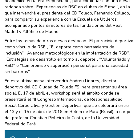
académico en la era crepuscular”, para continuar con una mesa
redonda sobre “Experiencias de RSC en clubes de Fútbol”, en la
que intervendrá el presidente del CD Toledo, Fernando Collado,
para compartir su experiencia con la Escuela de Utilleros,
acompañado por los directores de las fundaciones del Real
Madrid y Atlético de Madrid.
Entre los temas de otras mesas destacan “El patrocinio deportivo
como vínculo de RSE”, “El deporte como herramienta de
inclusión”, “Avances metodológicos en la implantación de RSD”,
“Estrategias de desarrollo en torno al deporte”, “Voluntariado y
RSD” o “Compromiso y superación personal para una sociedad
sin barreras”.
En esta última mesa intervendrá Andreu Linares, director
deportivo del CD Ciudad de Toledo FS, para presentar su área
social. El 17 de abril, el workshop será el ámbito donde se
presentará el “II Congreso Internacional de Responsabilidad
Social Corporativa y Gestión Deportiva” que se celebrará entre
el 13 y el 15 de abril de 2016 en Belem de Pará (Brasil), a cargo
del profesor Christian Pinheiro da Costa, de la Universidad
Federal do Pará.