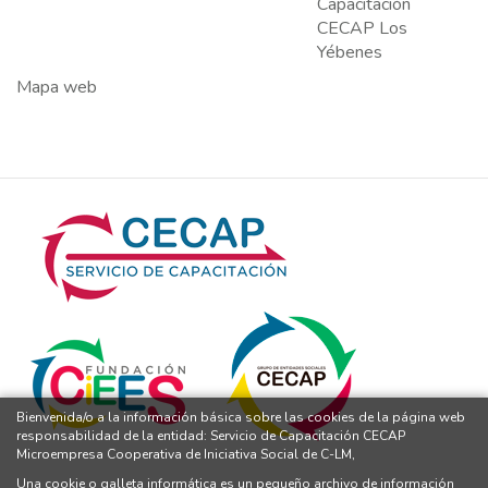
Capacitación
CECAP Los
Yébenes
Mapa web
Bienvenida/o a la información básica sobre las cookies de la página web
responsabilidad de la entidad: Servicio de Capacitación CECAP
Microempresa Cooperativa de Iniciativa Social de C-LM,
Una cookie o galleta informática es un pequeño archivo de información