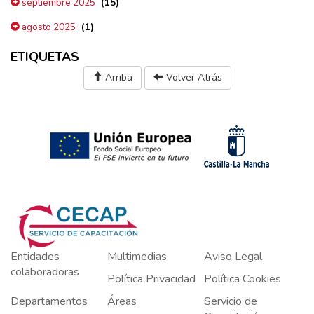
(15)
septiembre 2025
(1)
agosto 2025
ETIQUETAS
Arriba
Volver Atrás
Entidades
Multimedias
Aviso Legal
colaboradoras
Política Privacidad
Política Cookies
Departamentos
Áreas
Servicio de