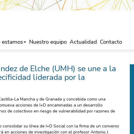
 estamos
Nuestro equipo
Actualidad
Contacto
ndez de Elche (UMH) se une a la
ificidad liderada por la
e Castilla-La Mancha y de Granada y concebida como una
 promueva acciones de I+D encaminadas a un desarrollo
os de colectivos en riesgo de vulnerabilidad por razones de
 consolidar su línea de I+D Social con la firma de un convenio
 en acciones de investigación con el profesor Antonio J.