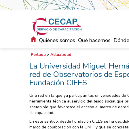
Quiénes somos
Qué hacemos
Dónde
Portada
>
Actualidad
La Universidad Miguel Herná
red de Observatorios de Espec
Fundación CIEES
Una red en la que ya participan las universidades d
herramienta técnica al servicio del tejido social que
sostenible que favorezca el acceso al marco de derech
discapacidad.
En este sentido, desde Fundación CIEES se ha decidido
marco de colaboración con la UMH, y que se concretará