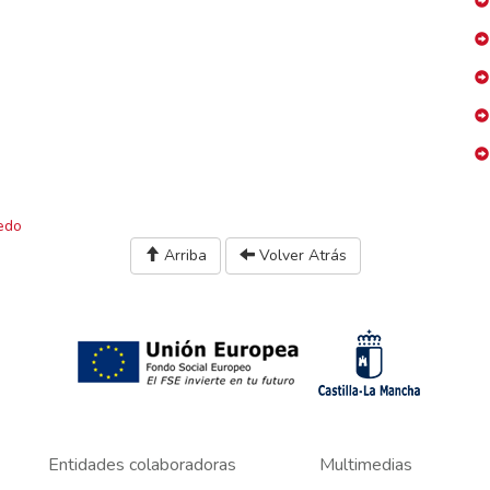
edo
Arriba
Volver Atrás
Entidades colaboradoras
Multimedias