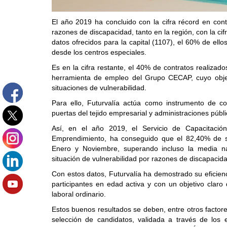
El
año 2019 ha concluido con la cifra récord en cont
razones de discapacidad, tanto en la región, con la ci
datos ofrecidos para la capital (1107), el 60% de ell
desde los centros especiales.
Es en la cifra restante, el 40% de contratos realizad
herramienta de empleo del Grupo CECAP, cuyo objeti
situaciones de vulnerabilidad.
Para ello, Futurvalía actúa como instrumento de con
puertas del tejido empresarial y administraciones públi
Así, en el año 2019, el Servicio de Capacitaci
Emprendimiento, ha conseguido que el 82,40% de su
Enero y Noviembre, superando incluso la media na
situación de vulnerabilidad por razones de discapacid
Con estos datos, Futurvalía ha demostrado su eficienc
participantes en edad activa y con un objetivo clar
laboral ordinario.
Estos buenos resultados se deben, entre otros factore
selección de candidatos, validada a través de los e