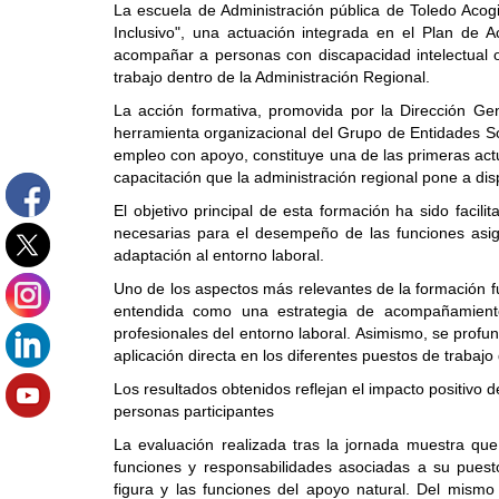
La escuela de Administración pública de Toledo Acogi
Inclusivo", una actuación integrada en el Plan d
acompañar a personas con discapacidad intelectual 
trabajo dentro de la Administración Regional.
La acción formativa, promovida por la Dirección G
herramienta organizacional del Grupo de Entidades So
empleo con apoyo, constituye una de las primeras act
capacitación que la administración regional pone a di
El objetivo principal de esta formación ha sido facili
necesarias para el desempeño de las funciones asig
adaptación al entorno laboral.
Uno de los aspectos más relevantes de la formación fue
entendida como una estrategia de acompañamiento
profesionales del entorno laboral. Asimismo, se prof
aplicación directa en los diferentes puestos de trabaj
Los resultados obtenidos reflejan el impacto positivo 
personas participantes
La evaluación realizada tras la jornada muestra qu
funciones y responsabilidades asociadas a su puesto
figura y las funciones del apoyo natural. Del mismo 