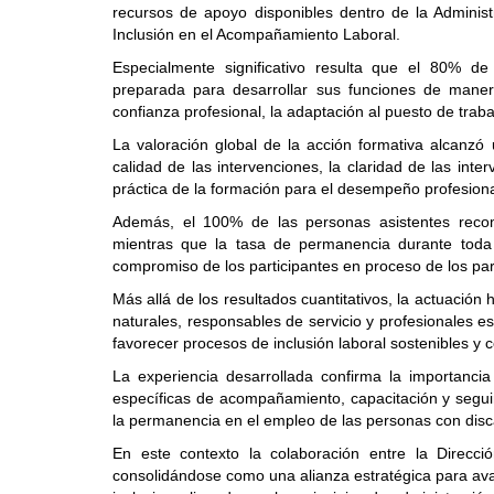
recursos de apoyo disponibles dentro de la Admini
Inclusión en el Acompañamiento Laboral.
Especialmente significativo resulta que el 80% de
preparada para desarrollar sus funciones de mane
confianza profesional, la adaptación al puesto de traba
La valoración global de la acción formativa alcanz
calidad de las intervenciones, la claridad de las inter
práctica de la formación para el desempeño profesiona
Además, el 100% de las personas asistentes recome
mientras que la tasa de permanencia durante toda 
compromiso de los participantes en proceso de los par
Más allá de los resultados cuantitativos, la actuación
naturales, responsables de servicio y profesionales e
favorecer procesos de inclusión laboral sostenibles y 
La experiencia desarrollada confirma la importanc
específicas de acompañamiento, capacitación y segui
la permanencia en el empleo de las personas con dis
En este contexto la colaboración entre la Direcc
consolidándose como una alianza estratégica para ava