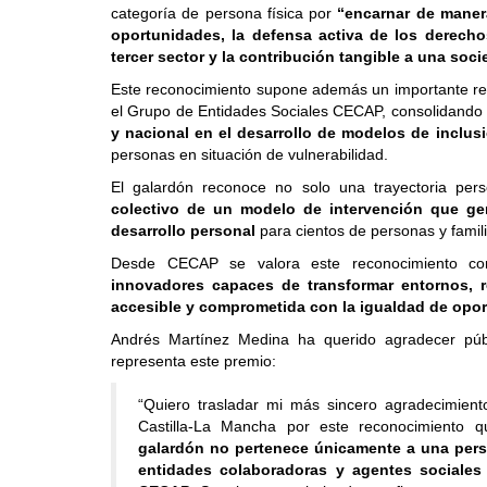
categoría de persona física por
“encarnar de maner
oportunidades, la defensa activa de los derecho
tercer sector y la contribución tangible a una soc
Este reconocimiento supone además un importante re
el Grupo de Entidades Sociales CECAP, consolidando 
y nacional en el desarrollo de modelos de inclus
personas en situación de vulnerabilidad.
El galardón reconoce no solo una trayectoria pers
colectivo de un modelo de intervención que gen
desarrollo personal
para cientos de personas y famil
Desde CECAP se valora este reconocimiento 
innovadores capaces de transformar entornos, r
accesible y comprometida con la igualdad de opo
Andrés Martínez Medina ha querido agradecer públi
representa este premio:
“Quiero trasladar mi más sincero agradecimien
Castilla-La Mancha por este reconocimiento 
galardón no pertenece únicamente a una person
entidades colaboradoras y agentes sociales