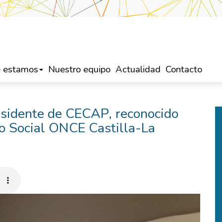
 estamos
Nuestro equipo
Actualidad
Contacto
esidente de CECAP, reconocido
po Social ONCE Castilla-La