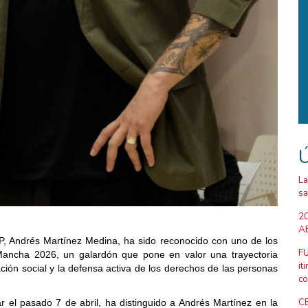
Ú
La
sa
20
AB
P, Andrés Martínez Medina, ha sido reconocido con uno de los
FU
Mancha 2026, un galardón que pone en valor una trayectoria
it
ción social y la defensa activa de los derechos de las personas
co
CE
ar el pasado 7 de abril, ha distinguido a Andrés Martínez en la