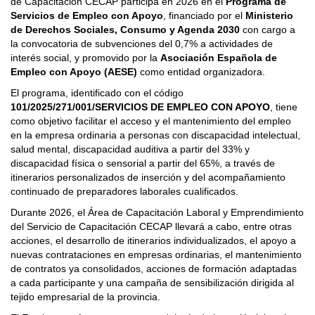
de Capacitación CECAP participa en 2026 en el
Programa de
Servicios de Empleo con Apoyo
, financiado por el
Ministerio
de Derechos Sociales, Consumo y Agenda 2030
con cargo a
la convocatoria de subvenciones del 0,7% a actividades de
interés social, y promovido por la
Asociación Española de
Empleo con Apoyo (AESE)
como entidad organizadora.
El programa, identificado con el código
101/2025/271/001/SERVICIOS DE EMPLEO CON APOYO
, tiene
como objetivo facilitar el acceso y el mantenimiento del empleo
en la empresa ordinaria a personas con discapacidad intelectual,
salud mental, discapacidad auditiva a partir del 33% y
discapacidad física o sensorial a partir del 65%, a través de
itinerarios personalizados de inserción y del acompañamiento
continuado de preparadores laborales cualificados.
Durante 2026, el Área de Capacitación Laboral y Emprendimiento
del Servicio de Capacitación CECAP llevará a cabo, entre otras
acciones, el desarrollo de itinerarios individualizados, el apoyo a
nuevas contrataciones en empresas ordinarias, el mantenimiento
de contratos ya consolidados, acciones de formación adaptadas
a cada participante y una campaña de sensibilización dirigida al
tejido empresarial de la provincia.