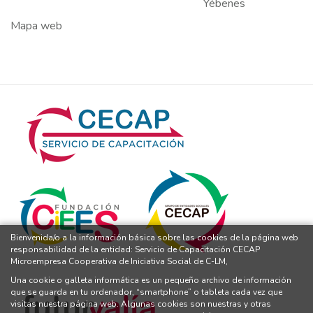
Yébenes
Mapa web
Bienvenida/o a la información básica sobre las cookies de la página web
responsabilidad de la entidad: Servicio de Capacitación CECAP
Microempresa Cooperativa de Iniciativa Social de C-LM,
Una cookie o galleta informática es un pequeño archivo de información
que se guarda en tu ordenador, “smartphone” o tableta cada vez que
visitas nuestra página web. Algunas cookies son nuestras y otras