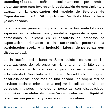
transdiagnóstica
, diseñado conjuntamente por ambas
organizaciones para favorecer la socialización de conocimiento y
avanzar en la
exportación del modelo de Servicios de
Capacitación
que CECAP impulsó en Castilla-La Mancha hace
ya dos décadas.
Esta iniciativa permite compartir herramientas metodológicas,
experiencias de intervención y modelos organizativos que han
demostrado su eficacia en el desarrollo de procesos de
capacitación orientados a la
autonomía personal, la
participación social y la inclusión laboral de personas con
discapacidad
.
La institución social húngara Szent Lukács es una de las
organizaciones de referencia en Hungría en el ámbito de la
acción social y la atención a personas en situación de
vulnerabilidad. Vinculada a la Iglesia Greco-Católica húngara,
desarrolla desde hace más de una década una amplia red de
servicios sociales orientados a mejorar la calidad de vida de
personas mayores, menores y personas con discapacidad,
promoviendo
modelos de atención centrados en la dignidad,
la autonomía personal y la inclusión comunitaria
.
Encuentro institucional para fortalecer la