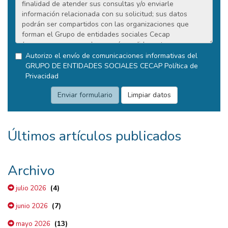
Autorizo el envío de comunicaciones informativas del
GRUPO DE ENTIDADES SOCIALES CECAP
Política de
Privacidad
Últimos artículos publicados
Archivo
(4)
julio 2026
(7)
junio 2026
(13)
mayo 2026