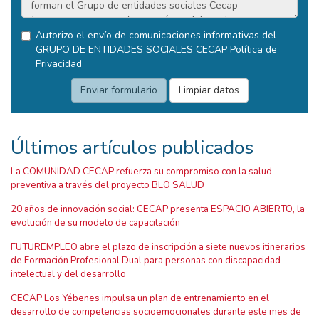
Autorizo el envío de comunicaciones informativas del
GRUPO DE ENTIDADES SOCIALES CECAP
Política de
Privacidad
Últimos artículos publicados
La COMUNIDAD CECAP refuerza su compromiso con la salud
preventiva a través del proyecto BLO SALUD
20 años de innovación social: CECAP presenta ESPACIO ABIERTO, la
evolución de su modelo de capacitación
FUTUREMPLEO abre el plazo de inscripción a siete nuevos itinerarios
de Formación Profesional Dual para personas con discapacidad
intelectual y del desarrollo
CECAP Los Yébenes impulsa un plan de entrenamiento en el
desarrollo de competencias socioemocionales durante este mes de