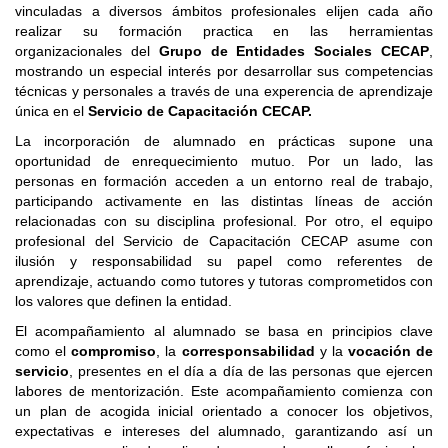
vinculadas a diversos ámbitos profesionales elijen cada año
realizar su formación practica en las herramientas
organizacionales del
Grupo de Entidades Sociales CECAP
,
mostrando un especial interés por desarrollar sus competencias
técnicas y personales a través de una experencia de aprendizaje
única en el
Servicio de Capacitación CECAP.
La incorporación de alumnado en prácticas supone una
oportunidad de enrequecimiento mutuo. Por un lado, las
personas en formación acceden a un entorno real de trabajo,
participando activamente en las distintas líneas de acción
relacionadas con su disciplina profesional. Por otro, el equipo
profesional del Servicio de Capacitación CECAP asume con
ilusión y responsabilidad su papel como referentes de
aprendizaje, actuando como tutores y tutoras comprometidos con
los valores que definen la entidad.
El acompañamiento al alumnado se basa en principios clave
como el
compromiso
, la
corresponsabilidad
y la
vocación de
servicio
, presentes en el día a día de las personas que ejercen
labores de mentorización. Este acompañamiento comienza con
un plan de acogida inicial orientado a conocer los objetivos,
expectativas e intereses del alumnado, garantizando así un