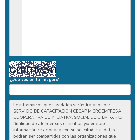
¿Qué ves en la imagen?