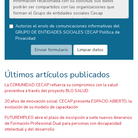
Autorizo el envío de comunicaciones informativas del
GRUPO DE ENTIDADES SOCIALES CECAP
Política de
Privacidad
Últimos artículos publicados
La COMUNIDAD CECAP refuerza su compromiso con la salud
preventiva a través del proyecto BLO SALUD
20 años de innovación social: CECAP presenta ESPACIO ABIERTO, la
evolución de su modelo de capacitación
FUTUREMPLEO abre el plazo de inscripción a siete nuevos itinerarios
de Formación Profesional Dual para personas con discapacidad
intelectual y del desarrollo