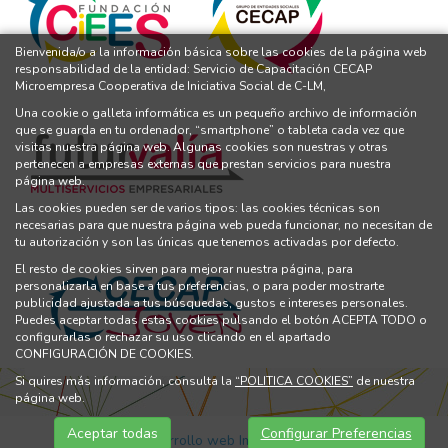
Bienvenida/o a la información básica sobre las cookies de la página web
responsabilidad de la entidad: Servicio de Capacitación CECAP
Microempresa Cooperativa de Iniciativa Social de C-LM,
Una cookie o galleta informática es un pequeño archivo de información
que se guarda en tu ordenador, “smartphone” o tableta cada vez que
visitas nuestra página web. Algunas cookies son nuestras y otras
pertenecen a empresas externas que prestan servicios para nuestra
página web.
Las cookies pueden ser de varios tipos: las cookies técnicas son
necesarias para que nuestra página web pueda funcionar, no necesitan de
tu autorización y son las únicas que tenemos activadas por defecto.
El resto de cookies sirven para mejorar nuestra página, para
personalizarla en base a tus preferencias, o para poder mostrarte
publicidad ajustada a tus búsquedas, gustos e intereses personales.
Puedes aceptar todas estas cookies pulsando el botón ACEPTA TODO o
configurarlas o rechazar su uso clicando en el apartado
CONFIGURACIÓN DE COOKIES.
Si quires más información, consulta la
“POLITICA COOKIES”
de nuestra
página web.
Aceptar todas
Configurar Preferencias
Diseño y Desarrollo web Im3diA comunicación