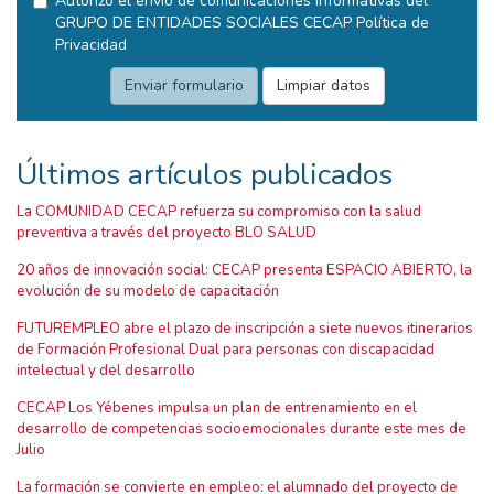
Autorizo el envío de comunicaciones informativas del
GRUPO DE ENTIDADES SOCIALES CECAP
Política de
Privacidad
Últimos artículos publicados
La COMUNIDAD CECAP refuerza su compromiso con la salud
preventiva a través del proyecto BLO SALUD
20 años de innovación social: CECAP presenta ESPACIO ABIERTO, la
evolución de su modelo de capacitación
FUTUREMPLEO abre el plazo de inscripción a siete nuevos itinerarios
de Formación Profesional Dual para personas con discapacidad
intelectual y del desarrollo
CECAP Los Yébenes impulsa un plan de entrenamiento en el
desarrollo de competencias socioemocionales durante este mes de
Julio
La formación se convierte en empleo: el alumnado del proyecto de