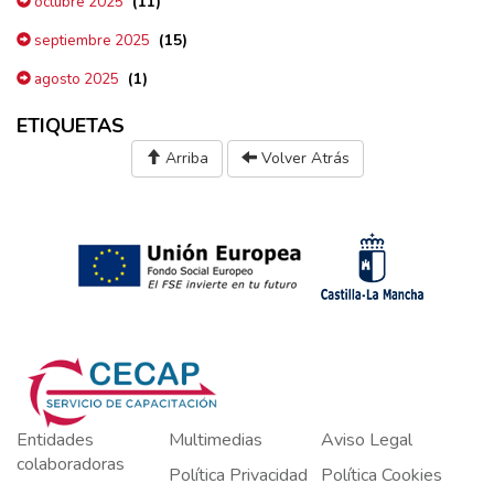
(11)
octubre 2025
(15)
septiembre 2025
(1)
agosto 2025
ETIQUETAS
Arriba
Volver Atrás
Entidades
Multimedias
Aviso Legal
colaboradoras
Política Privacidad
Política Cookies