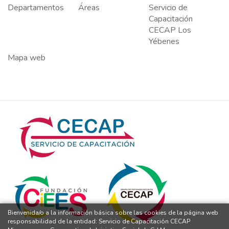
Departamentos
Áreas
Servicio de
Capacitación
CECAP Los
Yébenes
Mapa web
Bienvenida/o a la información básica sobre las cookies de la página web
responsabilidad de la entidad: Servicio de Capacitación CECAP