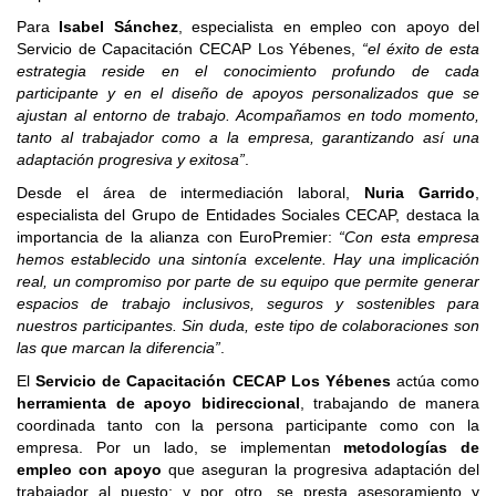
Para
Isabel Sánchez
, especialista en empleo con apoyo del
Servicio de Capacitación CECAP Los Yébenes,
“el éxito de esta
estrategia reside en el conocimiento profundo de cada
participante y en el diseño de apoyos personalizados que se
ajustan al entorno de trabajo. Acompañamos en todo momento,
tanto al trabajador como a la empresa, garantizando así una
adaptación progresiva y exitosa”
.
Desde el área de intermediación laboral,
Nuria Garrido
,
especialista del Grupo de Entidades Sociales CECAP, destaca la
importancia de la alianza con EuroPremier:
“Con esta empresa
hemos establecido una sintonía excelente. Hay una implicación
real, un compromiso por parte de su equipo que permite generar
espacios de trabajo inclusivos, seguros y sostenibles para
nuestros participantes. Sin duda, este tipo de colaboraciones son
las que marcan la diferencia”
.
El
Servicio de Capacitación CECAP Los Yébenes
actúa como
herramienta de apoyo bidireccional
, trabajando de manera
coordinada tanto con la persona participante como con la
empresa. Por un lado, se implementan
metodologías de
empleo con apoyo
que aseguran la progresiva adaptación del
trabajador al puesto; y por otro, se presta asesoramiento y