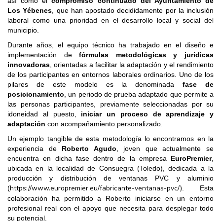
así como el
compromiso continuado del Ayuntamiento de
Los Yébenes
, que han apostado decididamente por la inclusión
laboral como una prioridad en el desarrollo local y social del
municipio.
Durante años, el equipo técnico ha trabajado en el diseño e
implementación de
fórmulas metodológicas y jurídicas
innovadoras
, orientadas a facilitar la adaptación y el rendimiento
de los participantes en entornos laborales ordinarios. Uno de los
pilares de este modelo es la denominada
fase de
posicionamiento
, un periodo de prueba adaptado que permite a
las personas participantes, previamente seleccionadas por su
idoneidad al puesto,
iniciar un proceso de aprendizaje y
adaptación
con acompañamiento personalizado.
Un ejemplo tangible de esta metodología lo encontramos en la
experiencia de
Roberto Agudo
, joven que actualmente se
encuentra en dicha fase dentro de la empresa
EuroPremier
,
ubicada en la localidad de Consuegra (Toledo), dedicada a la
producción y distribución de ventanas PVC y aluminio
https://www.europremier.eu/fabricante-ventanas-pvc/)
(
. Esta
colaboración ha permitido a Roberto iniciarse en un entorno
profesional real con el apoyo que necesita para desplegar todo
su potencial.