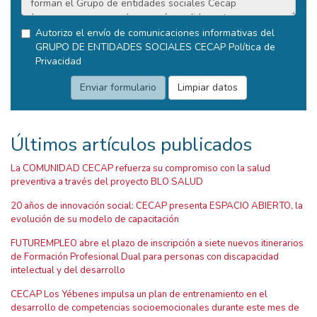
Autorizo el envío de comunicaciones informativas del
GRUPO DE ENTIDADES SOCIALES CECAP
Política de
Privacidad
Últimos artículos publicados
La COMUNIDAD CECAP refuerza su compromiso con la salud
preventiva a través del proyecto BLO SALUD
20 años de innovación social: CECAP presenta ESPACIO ABIERTO, la
evolución de su modelo de capacitación
FUTUREMPLEO abre el plazo de inscripción a siete nuevos itinerarios
de Formación Profesional Dual para personas con discapacidad
intelectual y del desarrollo
CECAP Los Yébenes impulsa un plan de entrenamiento en el
desarrollo de competencias socioemocionales durante este mes de