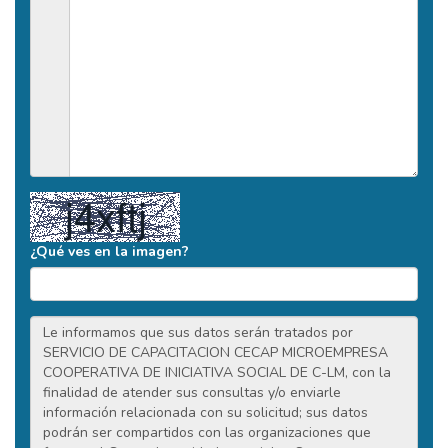
¿Qué ves en la imagen?