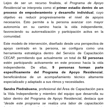
Lejos de ser un recurso finalista, el
Programa de Apoyo
Residencial
se interpreta como el
primer estadio dentro de un
proceso de empoderamiento y desarrollo individual
, cuyo
objetivo es reducir progresivamente el nivel de apoyos
necesarios. Esto permite a la persona avanzar con mayor
autonomía en su camino hacia la vida independiente,
favoreciendo su autorrealización y participación activa en la
comunidad.
Este modelo de intervención, diseñado desde una perspectiva de
apoyo centrado en la persona, se configura como una
herramienta estratégica dentro del Servicio de Capacitación
CECAP, permitiendo que actualmente un total de
52 personas
estén participando activamente en este proceso hacia la vida
independiente. De ellas,
9 personas forman parte
específicamente del Programa de Apoyo Residencial
,
beneficiándose de un acompañamiento técnico altamente
especializado y adaptado a sus ritmos y necesidades.
Sandra Piedrabuena
, profesional del Área de Capacitación para
la Vida Independiente y miembro del equipo que desarrolla su
labor dentro del Programa de Apoyo Residencial, destaca que
“desde este programa se realiza una labor de capacitación