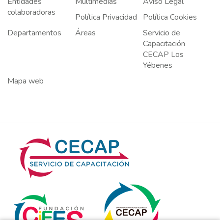
Entidades
Multimedias
Aviso Legal
colaboradoras
Política Privacidad
Política Cookies
Departamentos
Áreas
Servicio de
Capacitación
CECAP Los
Yébenes
Mapa web