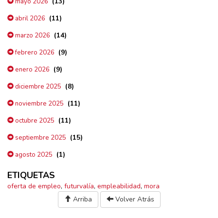
(13)
mayo 2026
(11)
abril 2026
(14)
marzo 2026
(9)
febrero 2026
(9)
enero 2026
(8)
diciembre 2025
(11)
noviembre 2025
(11)
octubre 2025
(15)
septiembre 2025
(1)
agosto 2025
ETIQUETAS
oferta de empleo
,
futurvalía
,
empleabilidad
,
mora
Arriba
Volver Atrás