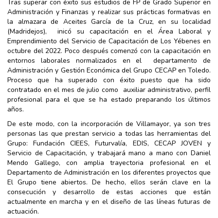
Tras superar con éxito sus estudios de FP de Grado Superior en
Administración y Finanzas y realizar sus prácticas formativas en
la almazara de Aceites García de la Cruz, en su localidad
(Madridejos), inicó su capacitación en el Área Laboral y
Emprendimiento del Servicio de Capacitación de Los Yébenes en
octubre del 2022. Poco después comenzó con la capacitación en
entornos laborales normalizados en el departamento de
Administración y Gestión Económica del Grupo CECAP en Toledo.
Proceso que ha superado con éxito puesto que ha sido
contratado en el mes de julio como auxiliar administrativo, perfil
profesional para el que se ha estado preparando los últimos
años.
De este modo, con la incorporación de Villamayor, ya son tres
personas las que prestan servicio a todas las herramientas del
Grupo: Fundación CIEES, Futurvalía, EDIS, CECAP JOVEN y
Servicio de Capacitación, y trabajará mano a mano con Daniel
Mendo Gallego, con amplia trayectoria profesional en el
Departamento de Administración en los diferentes proyectos que
El Grupo tiene abiertos. De hecho, ellos serán clave en la
consecución y desarrollo de estas acciones que están
actualmente en marcha y en el diseño de las líneas futuras de
actuación.