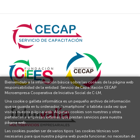
Bienvenida/o a la información básica sobre las cookies de la página web
responsabilidad de la entidad: Servicio de Capacitación CECAP
Microempresa Cooperativa de Iniciativa Social de C-LM,
Una cookie o galleta informática es un pequeño archivo de información
que se guarda en tu ordenador, “smartphone” o tableta cada vez que
visitas nuestra página web. Algunas cookies son nuestras y otras
pertenecen a empresas externas que prestan servicios para nuestra
página web.
Las cookies pueden ser de varios tipos: las cookies técnicas son
necesarias para que nuestra página web pueda funcionar, no necesitan de