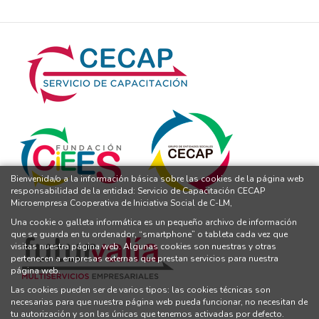
Bienvenida/o a la información básica sobre las cookies de la página web
responsabilidad de la entidad: Servicio de Capacitación CECAP
Microempresa Cooperativa de Iniciativa Social de C-LM,
Una cookie o galleta informática es un pequeño archivo de información
que se guarda en tu ordenador, “smartphone” o tableta cada vez que
visitas nuestra página web. Algunas cookies son nuestras y otras
pertenecen a empresas externas que prestan servicios para nuestra
página web.
Las cookies pueden ser de varios tipos: las cookies técnicas son
necesarias para que nuestra página web pueda funcionar, no necesitan de
tu autorización y son las únicas que tenemos activadas por defecto.