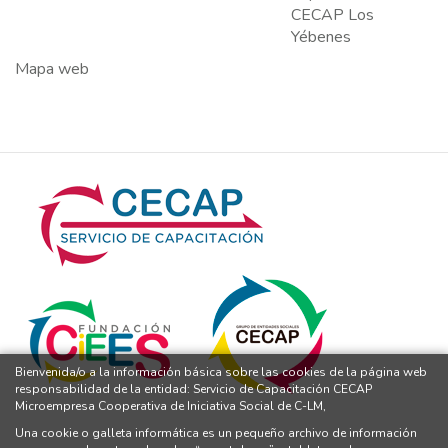
CECAP Los
Yébenes
Mapa web
Bienvenida/o a la información básica sobre las cookies de la página web
responsabilidad de la entidad: Servicio de Capacitación CECAP
Microempresa Cooperativa de Iniciativa Social de C-LM,
Una cookie o galleta informática es un pequeño archivo de información