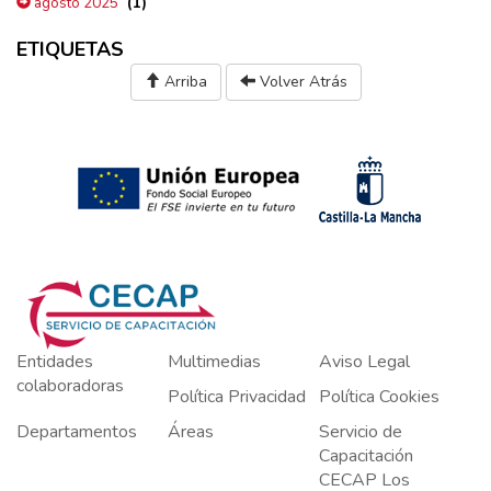
(1)
agosto 2025
ETIQUETAS
Arriba
Volver Atrás
Entidades
Multimedias
Aviso Legal
colaboradoras
Política Privacidad
Política Cookies
Departamentos
Áreas
Servicio de
Capacitación
CECAP Los