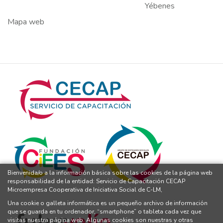
Yébenes
Mapa web
Bienvenida/o a la información básica sobre las cookies de la página web
responsabilidad de la entidad: Servicio de Capacitación CECAP
Microempresa Cooperativa de Iniciativa Social de C-LM,
Una cookie o galleta informática es un pequeño archivo de información
que se guarda en tu ordenador, “smartphone” o tableta cada vez que
visitas nuestra página web. Algunas cookies son nuestras y otras