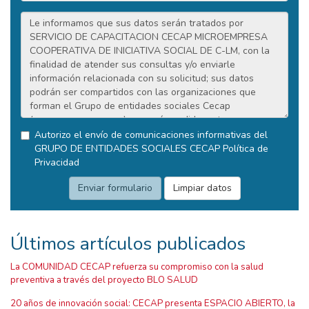
Autorizo el envío de comunicaciones informativas del
GRUPO DE ENTIDADES SOCIALES CECAP
Política de
Privacidad
Últimos artículos publicados
La COMUNIDAD CECAP refuerza su compromiso con la salud
preventiva a través del proyecto BLO SALUD
20 años de innovación social: CECAP presenta ESPACIO ABIERTO, la