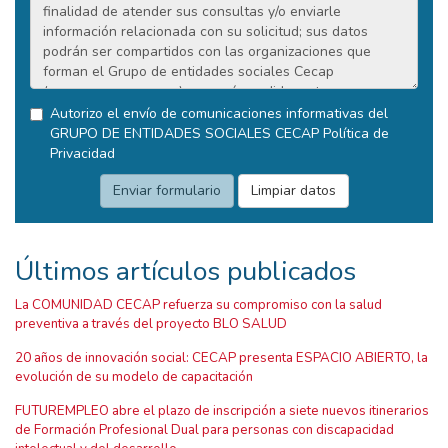
Autorizo el envío de comunicaciones informativas del
GRUPO DE ENTIDADES SOCIALES CECAP
Política de
Privacidad
Últimos artículos publicados
La COMUNIDAD CECAP refuerza su compromiso con la salud
preventiva a través del proyecto BLO SALUD
20 años de innovación social: CECAP presenta ESPACIO ABIERTO, la
evolución de su modelo de capacitación
FUTUREMPLEO abre el plazo de inscripción a siete nuevos itinerarios
de Formación Profesional Dual para personas con discapacidad