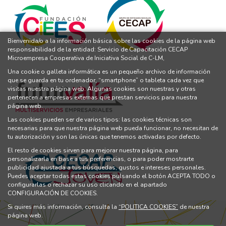
Bienvenida/o a la información básica sobre las cookies de la página web
responsabilidad de la entidad: Servicio de Capacitación CECAP
Microempresa Cooperativa de Iniciativa Social de C-LM,
Una cookie o galleta informática es un pequeño archivo de información
que se guarda en tu ordenador, “smartphone” o tableta cada vez que
visitas nuestra página web. Algunas cookies son nuestras y otras
pertenecen a empresas externas que prestan servicios para nuestra
página web.
Las cookies pueden ser de varios tipos: las cookies técnicas son
necesarias para que nuestra página web pueda funcionar, no necesitan de
tu autorización y son las únicas que tenemos activadas por defecto.
El resto de cookies sirven para mejorar nuestra página, para
personalizarla en base a tus preferencias, o para poder mostrarte
publicidad ajustada a tus búsquedas, gustos e intereses personales.
Puedes aceptar todas estas cookies pulsando el botón ACEPTA TODO o
configurarlas o rechazar su uso clicando en el apartado
CONFIGURACIÓN DE COOKIES.
Si quires más información, consulta la
“POLITICA COOKIES”
de nuestra
página web.