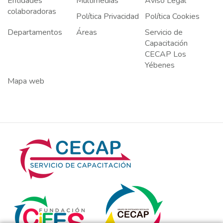
Entidades
Multimedias
Aviso Legal
colaboradoras
Política Privacidad
Política Cookies
Departamentos
Áreas
Servicio de
Capacitación
CECAP Los
Yébenes
Mapa web