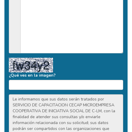
¿Qué ves en la imagen?