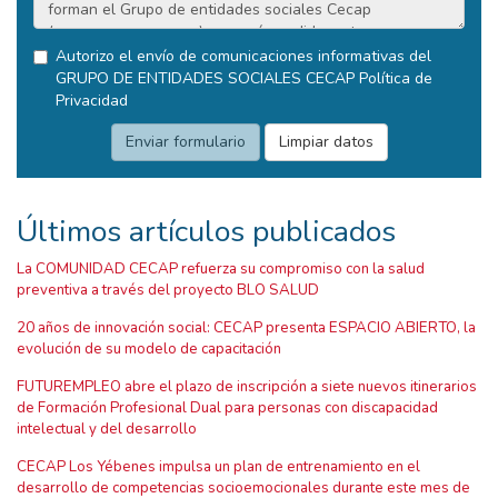
Autorizo el envío de comunicaciones informativas del
GRUPO DE ENTIDADES SOCIALES CECAP
Política de
Privacidad
Últimos artículos publicados
La COMUNIDAD CECAP refuerza su compromiso con la salud
preventiva a través del proyecto BLO SALUD
20 años de innovación social: CECAP presenta ESPACIO ABIERTO, la
evolución de su modelo de capacitación
FUTUREMPLEO abre el plazo de inscripción a siete nuevos itinerarios
de Formación Profesional Dual para personas con discapacidad
intelectual y del desarrollo
CECAP Los Yébenes impulsa un plan de entrenamiento en el
desarrollo de competencias socioemocionales durante este mes de