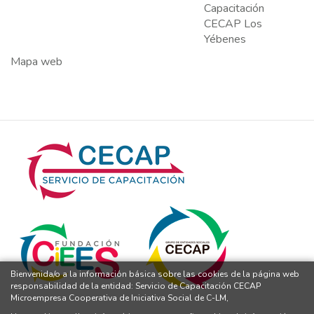
Capacitación
CECAP Los
Yébenes
Mapa web
Bienvenida/o a la información básica sobre las cookies de la página web
responsabilidad de la entidad: Servicio de Capacitación CECAP
Microempresa Cooperativa de Iniciativa Social de C-LM,