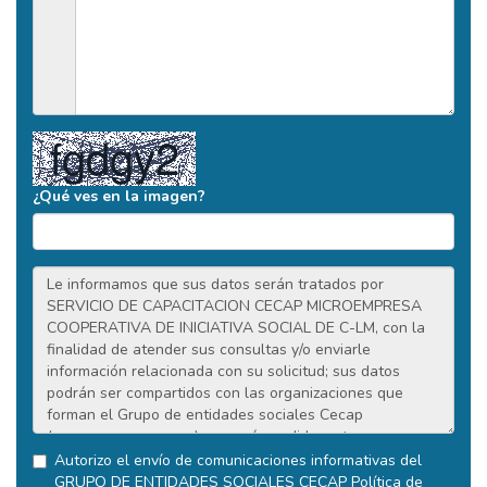
¿Qué ves en la imagen?
Autorizo el envío de comunicaciones informativas del
GRUPO DE ENTIDADES SOCIALES CECAP
Política de