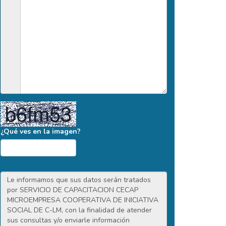
¿Qué ves en la imagen?