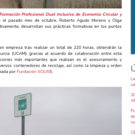
Formación Profesional Dual Inclusiva de Economía Circular y
e el pasado mes de octubre, Roberto Agudo Moreno y Olga
vamente, desarrollan sus prácticas formativas en los puntos
en empresa tras realizar un total de 220 horas, obtendrán la
Murcia (UCAM), gracias al acuerdo de colaboración entre esta
nciones más importantes que realizan es el asesoramiento y
versos contenedores de reciclaje, así como la limpieza y orden
Ú
ciada por
Fundación SOLIS
S.
La
sa
20
AB
FU
it
co
CE