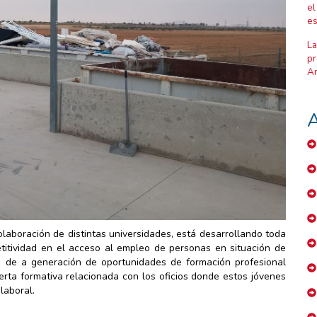
el
es
La
pr
Ar
A
laboración de distintas universidades, está desarrollando toda
titividad en el acceso al empleo de personas en situación de
és de a generación de oportunidades de formación profesional
erta formativa relacionada con los oficios donde estos jóvenes
laboral.