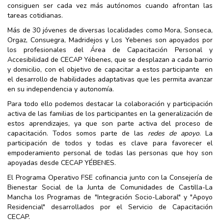
consiguen ser cada vez más autónomos cuando afrontan las
tareas cotidianas.
Más de 30 jóvenes de diversas localidades como Mora, Sonseca,
Orgaz, Consuegra, Madridejos y Los Yebenes son apoyados por
los profesionales del Área de Capacitación Personal y
Accesibilidad de CECAP Yébenes, que se desplazan a cada barrio
y domicilio, con el objetivo de capacitar a estos participante en
el desarrollo de habilidades adaptativas que les permita avanzar
en su independencia y autonomía.
Para todo ello podemos destacar la colaboración y participación
activa de las familias de los participantes en la generalización de
estos aprendizajes, ya que son parte activa del proceso de
capacitación. Todos somos parte de las
redes de apoyo
. La
participación de todos y todas es clave para favorecer el
empoderamiento personal de todas las personas que hoy son
apoyadas desde CECAP YÉBENES.
El Programa Operativo FSE cofinancia junto con la Consejería de
Bienestar Social de la Junta de Comunidades de Castilla-La
Mancha los Programas de "Integración Socio-Laboral" y "Apoyo
Residencial" desarrollados por el Servicio de Capacitación
CECAP.