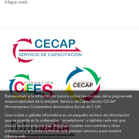
Mapa web
Bienvenida/o a la información básica sobre las cookies de la página web
responsabilidad de la entidad: Servicio de Capacitación CECAP
Microempresa Cooperativa de Iniciativa Social de C-LM,
Una cookie o galleta informática es un pequeño archivo de información
que se guarda en tu ordenador, “smartphone” o tableta cada vez que
visitas nuestra página web. Algunas cookies son nuestras y otras
pertenecen a empresas externas que prestan servicios para nuestra
página web.