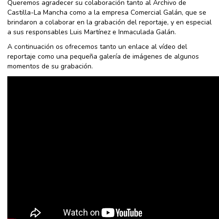
Queremos agradecer su colaboración tanto al Archivo de
Castilla-La Mancha como a la empresa Comercial Galán, que se
brindaron a colaborar en la grabación del reportaje, y en especial
a sus responsables Luis Martínez e Inmaculada Galán.
A continuación os ofrecemos tanto un enlace al vídeo del
reportaje como una pequeña galería de imágenes de algunos
momentos de su grabación.