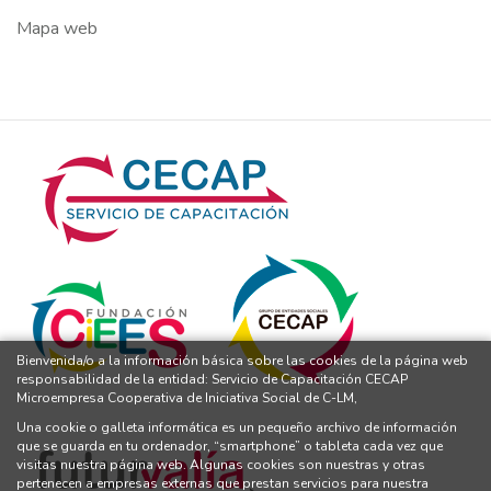
Mapa web
Bienvenida/o a la información básica sobre las cookies de la página web
responsabilidad de la entidad: Servicio de Capacitación CECAP
Microempresa Cooperativa de Iniciativa Social de C-LM,
Una cookie o galleta informática es un pequeño archivo de información
que se guarda en tu ordenador, “smartphone” o tableta cada vez que
visitas nuestra página web. Algunas cookies son nuestras y otras
pertenecen a empresas externas que prestan servicios para nuestra