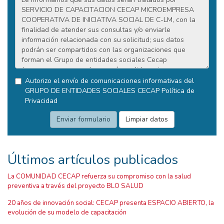
Autorizo el envío de comunicaciones informativas del
GRUPO DE ENTIDADES SOCIALES CECAP
Política de
Privacidad
Últimos artículos publicados
La COMUNIDAD CECAP refuerza su compromiso con la salud
preventiva a través del proyecto BLO SALUD
20 años de innovación social: CECAP presenta ESPACIO ABIERTO, la
evolución de su modelo de capacitación