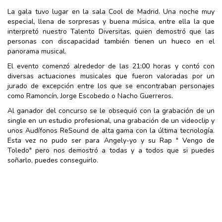
La gala tuvo lugar en la sala Cool de Madrid. Una noche muy
especial, llena de sorpresas y buena música, entre ella la que
interpretó nuestro Talento Diversitas, quien demostró que las
personas con discapacidad también tienen un hueco en el
panorama musical.
El evento comenzó alrededor de las 21:00 horas y contó con
diversas actuaciones musicales que fueron valoradas por un
jurado de excepción entre los que se encontraban personajes
como Ramoncín, Jorge Escobedo o Nacho Guerreros.
Al ganador del concurso se le obsequió con la grabación de un
single en un estudio profesional, una grabación de un videoclip y
unos Audífonos ReSound de alta gama con la última tecnología.
Esta vez no pudo ser para Angely-yo y su Rap " Vengo de
Toledo" pero nos demostró a todas y a todos que si puedes
soñarlo, puedes conseguirlo.