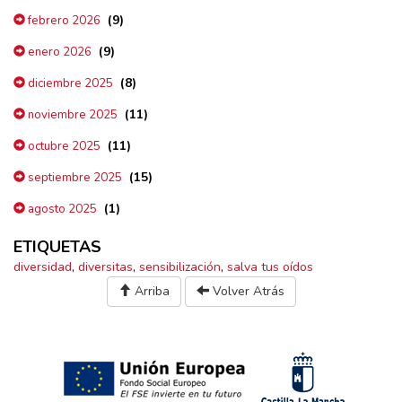
(9)
febrero 2026
(9)
enero 2026
(8)
diciembre 2025
(11)
noviembre 2025
(11)
octubre 2025
(15)
septiembre 2025
(1)
agosto 2025
ETIQUETAS
diversidad
,
diversitas
,
sensibilización
,
salva tus oídos
Arriba
Volver Atrás