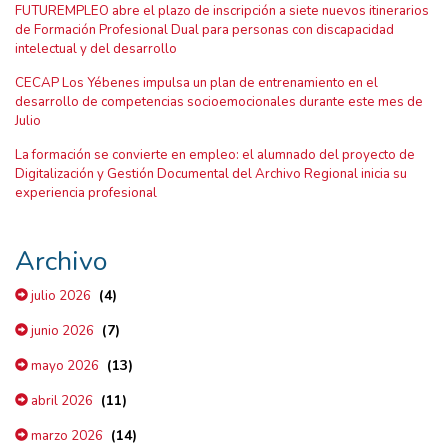
FUTUREMPLEO abre el plazo de inscripción a siete nuevos itinerarios
de Formación Profesional Dual para personas con discapacidad
intelectual y del desarrollo
CECAP Los Yébenes impulsa un plan de entrenamiento en el
desarrollo de competencias socioemocionales durante este mes de
Julio
La formación se convierte en empleo: el alumnado del proyecto de
Digitalización y Gestión Documental del Archivo Regional inicia su
experiencia profesional
Archivo
(4)
julio 2026
(7)
junio 2026
(13)
mayo 2026
(11)
abril 2026
(14)
marzo 2026