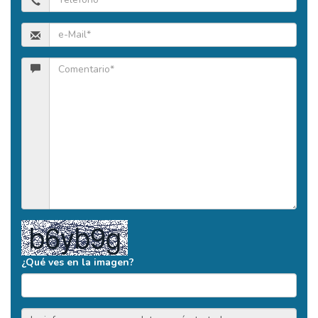
¿Qué ves en la imagen?