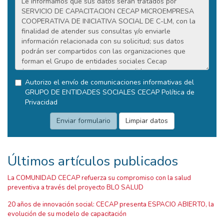
Autorizo el envío de comunicaciones informativas del
GRUPO DE ENTIDADES SOCIALES CECAP
Política de
Privacidad
Últimos artículos publicados
La COMUNIDAD CECAP refuerza su compromiso con la salud
preventiva a través del proyecto BLO SALUD
20 años de innovación social: CECAP presenta ESPACIO ABIERTO, la
evolución de su modelo de capacitación