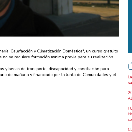
ería, Calefacción y Climatización Doméstica", un curso gratuito
e no se requiere formación mínima previa para su realización.
Ú
s y becas de transporte, discapacidad y conciliación para
ario de mañana y financiado por la Junta de Comunidades y el
La
sa
20
AB
FU
it
co
CE