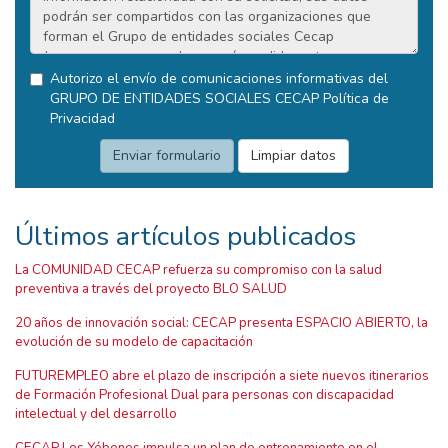
Autorizo el envío de comunicaciones informativas del
GRUPO DE ENTIDADES SOCIALES CECAP
Política de
Privacidad
Últimos artículos publicados
La COMUNIDAD CECAP refuerza su compromiso con la salud
preventiva a través del proyecto BLO SALUD
20 años de innovación social: CECAP presenta ESPACIO ABIERTO, la
evolución de su modelo de capacitación
FUTUREMPLEO abre el plazo de inscripción a siete nuevos itinerarios
de Formación Profesional Dual para personas con discapacidad
intelectual y del desarrollo