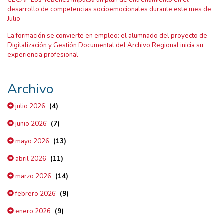
CECAP Los Yébenes impulsa un plan de entrenamiento en el
desarrollo de competencias socioemocionales durante este mes de
Julio
La formación se convierte en empleo: el alumnado del proyecto de
Digitalización y Gestión Documental del Archivo Regional inicia su
experiencia profesional
Archivo
(4)
julio 2026
(7)
junio 2026
(13)
mayo 2026
(11)
abril 2026
(14)
marzo 2026
(9)
febrero 2026
(9)
enero 2026