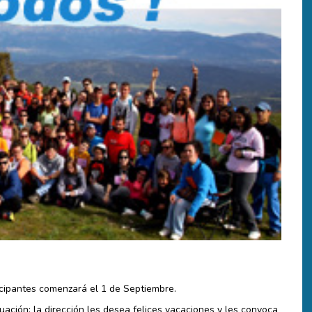
icipantes comenzará el 1 de Septiembre.
uación: la dirección les desea felices vacaciones y les convoca