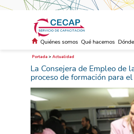
Quiénes somos
Qué hacemos
Dónde
Portada
>
Actualidad
La Consejera de Empleo de la 
proceso de formación para e