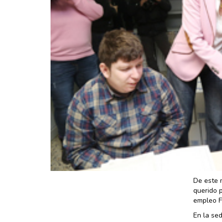
De este 
querido p
empleo Fu
En la sed