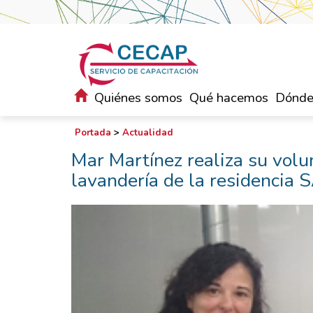
Quiénes somos
Qué hacemos
Dónde
Portada
>
Actualidad
Mar Martínez realiza su volu
lavandería de la residencia