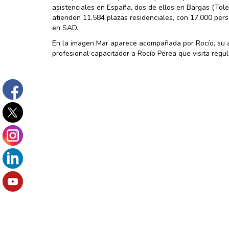
asistenciales en España, dos de ellos en Bargas (Tol
atienden 11.584 plazas residenciales, con 17.000 per
en SAD.
En la imagen Mar aparece acompañada por Rocío, su a
profesional capacitador a Rocío Perea que visita regu