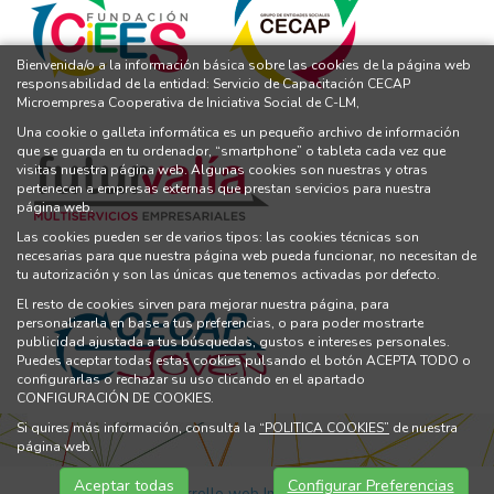
Bienvenida/o a la información básica sobre las cookies de la página web
responsabilidad de la entidad: Servicio de Capacitación CECAP
Microempresa Cooperativa de Iniciativa Social de C-LM,
Una cookie o galleta informática es un pequeño archivo de información
que se guarda en tu ordenador, “smartphone” o tableta cada vez que
visitas nuestra página web. Algunas cookies son nuestras y otras
pertenecen a empresas externas que prestan servicios para nuestra
página web.
Las cookies pueden ser de varios tipos: las cookies técnicas son
necesarias para que nuestra página web pueda funcionar, no necesitan de
tu autorización y son las únicas que tenemos activadas por defecto.
El resto de cookies sirven para mejorar nuestra página, para
personalizarla en base a tus preferencias, o para poder mostrarte
publicidad ajustada a tus búsquedas, gustos e intereses personales.
Puedes aceptar todas estas cookies pulsando el botón ACEPTA TODO o
configurarlas o rechazar su uso clicando en el apartado
CONFIGURACIÓN DE COOKIES.
Si quires más información, consulta la
“POLITICA COOKIES”
de nuestra
página web.
Aceptar todas
Configurar Preferencias
Diseño y Desarrollo web Im3diA comunicación