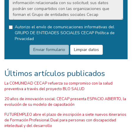
Autorizo el envío de comunicaciones informativas del
GRUPO DE ENTIDADES SOCIALES CECAP
Política de
Privacidad
Últimos artículos publicados
La COMUNIDAD CECAP refuerza su compromiso con la salud
preventiva a través del proyecto BLO SALUD
20 años de innovación social: CECAP presenta ESPACIO ABIERTO, la
evolución de su modelo de capacitación
FUTUREMPLEO abre el plazo de inscripción a siete nuevos itinerarios
de Formación Profesional Dual para personas con discapacidad
intelectual y del desarrollo