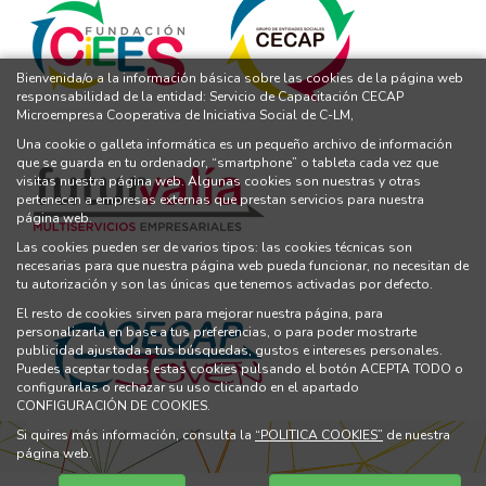
Bienvenida/o a la información básica sobre las cookies de la página web
responsabilidad de la entidad: Servicio de Capacitación CECAP
Microempresa Cooperativa de Iniciativa Social de C-LM,
Una cookie o galleta informática es un pequeño archivo de información
que se guarda en tu ordenador, “smartphone” o tableta cada vez que
visitas nuestra página web. Algunas cookies son nuestras y otras
pertenecen a empresas externas que prestan servicios para nuestra
página web.
Las cookies pueden ser de varios tipos: las cookies técnicas son
necesarias para que nuestra página web pueda funcionar, no necesitan de
tu autorización y son las únicas que tenemos activadas por defecto.
El resto de cookies sirven para mejorar nuestra página, para
personalizarla en base a tus preferencias, o para poder mostrarte
publicidad ajustada a tus búsquedas, gustos e intereses personales.
Puedes aceptar todas estas cookies pulsando el botón ACEPTA TODO o
configurarlas o rechazar su uso clicando en el apartado
CONFIGURACIÓN DE COOKIES.
Si quires más información, consulta la
“POLITICA COOKIES”
de nuestra
página web.