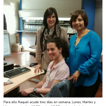
Para ello Raquel acude tres días en semana, Lunes, Martes y