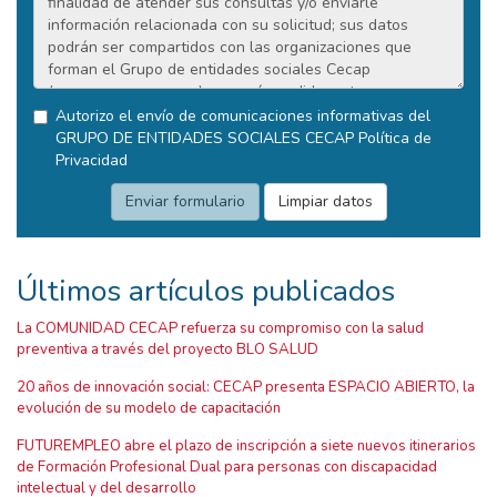
Autorizo el envío de comunicaciones informativas del
GRUPO DE ENTIDADES SOCIALES CECAP
Política de
Privacidad
Últimos artículos publicados
La COMUNIDAD CECAP refuerza su compromiso con la salud
preventiva a través del proyecto BLO SALUD
20 años de innovación social: CECAP presenta ESPACIO ABIERTO, la
evolución de su modelo de capacitación
FUTUREMPLEO abre el plazo de inscripción a siete nuevos itinerarios
de Formación Profesional Dual para personas con discapacidad
intelectual y del desarrollo