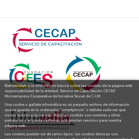
Bienvenida/o a la información básica sobre las cookies de la página web
responsabilidad de la entidad: Servicio de Capacitación CECAP
Microempresa Cooperativa de Iniciativa Social de C-LM,
Una cookie o galleta informática es un pequeño archivo de información
que se guarda en tu ordenador, “smartphone” o tableta cada vez que
visitas nuestra página web. Algunas cookies son nuestras y otras
pertenecen a empresas externas que prestan servicios para nuestra
página web.
Las cookies pueden ser de varios tipos: las cookies técnicas son