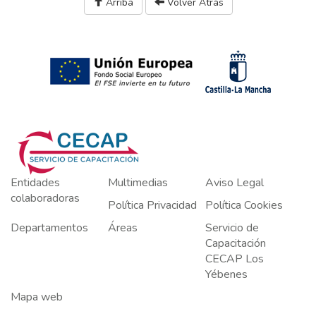
Arriba
Volver Atrás
Entidades
Multimedias
Aviso Legal
colaboradoras
Política Privacidad
Política Cookies
Departamentos
Áreas
Servicio de
Capacitación
CECAP Los
Yébenes
Mapa web