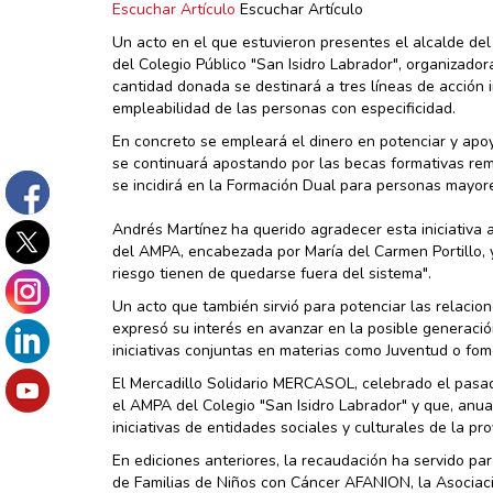
Escuchar Artículo
Escuchar Artículo
Un acto en el que estuvieron presentes el alcalde del
del Colegio Público "San Isidro Labrador", organizador
cantidad donada se destinará a tres líneas de acción
empleabilidad de las personas con especificidad.
En concreto se empleará el dinero en potenciar y apo
se continuará apostando por las becas formativas rem
se incidirá en la Formación Dual para personas mayor
Andrés Martínez ha querido agradecer esta iniciativa a
del AMPA, encabezada por María del Carmen Portillo, 
riesgo tienen de quedarse fuera del sistema".
Un acto que también sirvió para potenciar las relaci
expresó su interés en avanzar en la posible generació
iniciativas conjuntas en materias como Juventud o fom
El Mercadillo Solidario MERCASOL, celebrado el pasad
el AMPA del Colegio "San Isidro Labrador" y que, anua
iniciativas de entidades sociales y culturales de la pr
En ediciones anteriores, la recaudación ha servido pa
de Familias de Niños con Cáncer AFANION, la Asociac