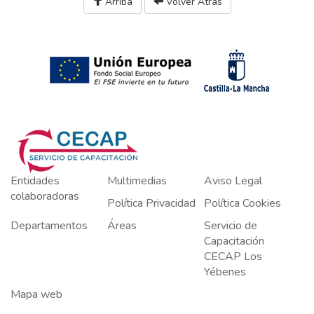
Arriba
Volver Atrás
Entidades
Multimedias
Aviso Legal
colaboradoras
Política Privacidad
Política Cookies
Departamentos
Áreas
Servicio de
Capacitación
CECAP Los
Yébenes
Mapa web