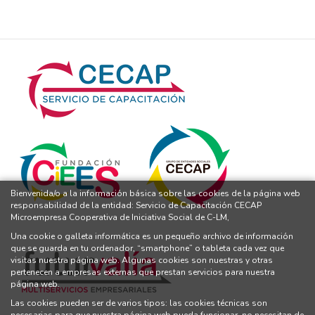
Bienvenida/o a la información básica sobre las cookies de la página web
responsabilidad de la entidad: Servicio de Capacitación CECAP
Microempresa Cooperativa de Iniciativa Social de C-LM,
Una cookie o galleta informática es un pequeño archivo de información
que se guarda en tu ordenador, “smartphone” o tableta cada vez que
visitas nuestra página web. Algunas cookies son nuestras y otras
pertenecen a empresas externas que prestan servicios para nuestra
página web.
Las cookies pueden ser de varios tipos: las cookies técnicas son