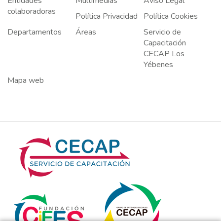
Entidades
Multimedias
Aviso Legal
colaboradoras
Política Privacidad
Política Cookies
Departamentos
Áreas
Servicio de
Capacitación
CECAP Los
Yébenes
Mapa web