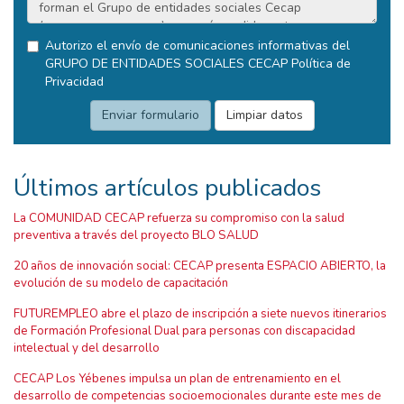
Autorizo el envío de comunicaciones informativas del
GRUPO DE ENTIDADES SOCIALES CECAP
Política de
Privacidad
Últimos artículos publicados
La COMUNIDAD CECAP refuerza su compromiso con la salud
preventiva a través del proyecto BLO SALUD
20 años de innovación social: CECAP presenta ESPACIO ABIERTO, la
evolución de su modelo de capacitación
FUTUREMPLEO abre el plazo de inscripción a siete nuevos itinerarios
de Formación Profesional Dual para personas con discapacidad
intelectual y del desarrollo
CECAP Los Yébenes impulsa un plan de entrenamiento en el
desarrollo de competencias socioemocionales durante este mes de