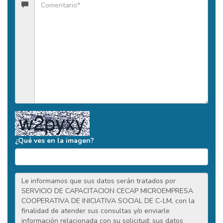
¿Qué ves en la imagen?