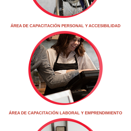
ÁREA DE CAPACITACIÓN PERSONAL Y ACCESIBILIDAD
ÁREA DE CAPACITACIÓN LABORAL Y EMPRENDIMIENTO