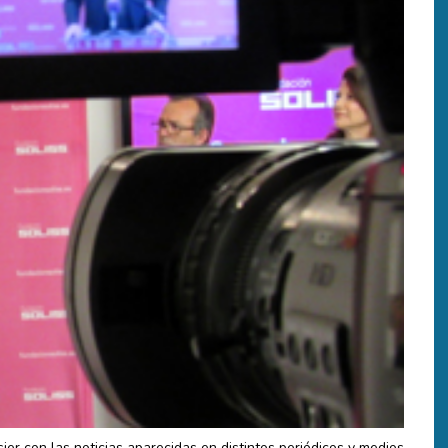
sier con las noticias aparecidas en distintos periódicos y medios