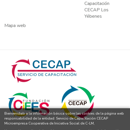
Capacitación
CECAP Los
Yébenes
Mapa web
Bienvenida/o a la información básica sobre las cookies de la página web
responsabilidad de la entidad: Servicio de Capacitación CECAP
Microempresa Cooperativa de Iniciativa Social de C-LM,